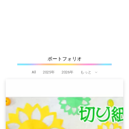
ポートフォリオ
All
2025年
2026年
もっと