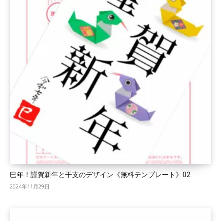
巳年！謹賀新年と干支のデザイン《無料テンプレート》02
2024年11月29日