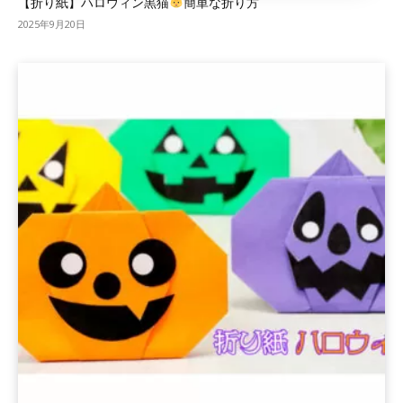
【折り紙】ハロウィン黒猫
簡単な折り方
2025年9月20日