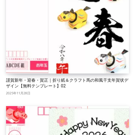
謹賀新年・迎春・賀正｜折り紙＆クラフト馬の和風干支年賀状デ
ザイン【無料テンプレート】02
2025年11月28日