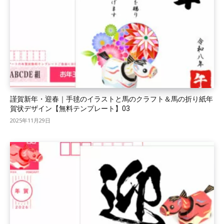
謹賀新年・迎春｜手毬のイラストと馬のクラフト＆馬の折り紙年
賀状デザイン【無料テンプレート】03
2025年11月29日