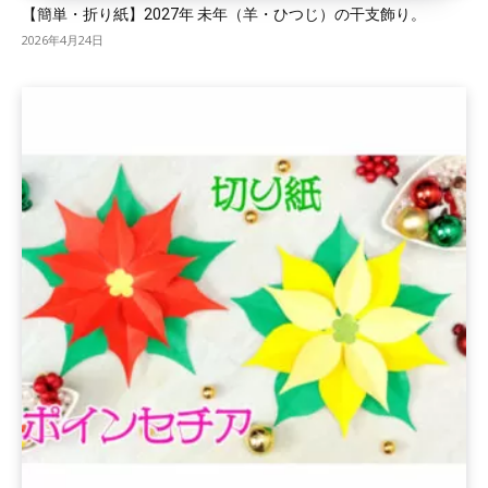
【簡単・折り紙】2027年 未年（羊・ひつじ）の干支飾り。
2026年4月24日