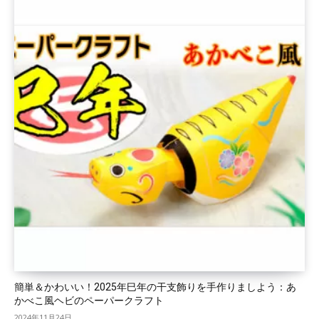
簡単＆かわいい！2025年巳年の干支飾りを手作りましよう：あ
かべこ風ヘビのペーパークラフト
2024年11月24日