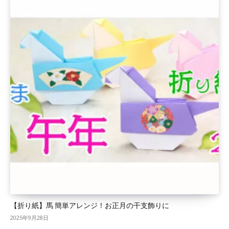
【折り紙】馬 簡単アレンジ！お正月の干支飾りに
2025年9月28日