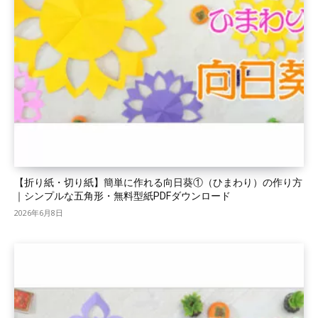
【折り紙・切り紙】簡単に作れる向日葵①（ひまわり）の作り方
｜シンプルな五角形・無料型紙PDFダウンロード
2026年6月8日