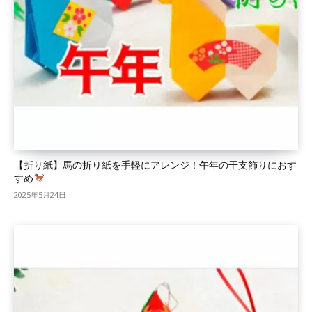
【折り紙】馬の折り紙を手軽にアレンジ！午年の干支飾りにおす
すめ
2025年5月24日