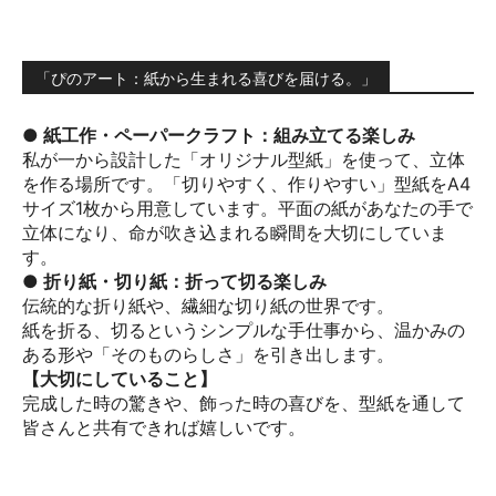
「ぴのアート：紙から生まれる喜びを届ける。」
● 紙工作・ペーパークラフト：組み立てる楽しみ
私が一から設計した「オリジナル型紙」を使って、立体
を作る場所です。「切りやすく、作りやすい」型紙をA4
サイズ1枚から用意しています。平面の紙があなたの手で
立体になり、命が吹き込まれる瞬間を大切にしていま
す。
● 折り紙・切り紙：折って切る楽しみ
伝統的な折り紙や、繊細な切り紙の世界です。
紙を折る、切るというシンプルな手仕事から、温かみの
ある形や「そのものらしさ」を引き出します。
【大切にしていること】
完成した時の驚きや、飾った時の喜びを、型紙を通して
皆さんと共有できれば嬉しいです。