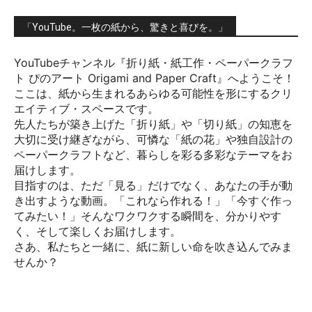
「YouTube。一枚の紙から、驚きと喜びを。」
YouTubeチャンネル『折り紙・紙工作・ペーパークラフ
ト ぴのアート Origami and Paper Craft』へようこそ！
ここは、紙から生まれるあらゆる可能性を形にするクリ
エイティブ・スペースです。
先人たちが築き上げた「折り紙」や「切り紙」の知恵を
大切に受け継ぎながら、可憐な「紙の花」や独自設計の
ペーパークラフトなど、暮らしを彩る多彩なテーマをお
届けします。
目指すのは、ただ「見る」だけでなく、あなたの手が動
き出すような動画。「これなら作れる！」「今すぐ作っ
てみたい！」そんなワクワクする瞬間を、分かりやす
く、そして楽しくお届けします。
さあ、私たちと一緒に、紙に新しい命を吹き込んでみま
せんか？