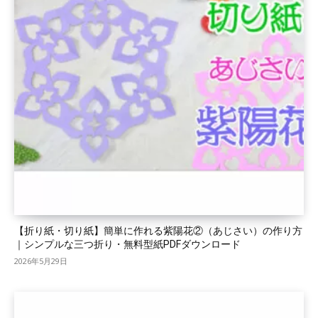
【折り紙・切り紙】簡単に作れる紫陽花②（あじさい）の作り方
｜シンプルな三つ折り・無料型紙PDFダウンロード
2026年5月29日