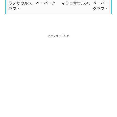
ラノサウルス、ペーパーク
ィラコサウルス、ペーパー
ラフト
クラフト
- スポンサーリンク -