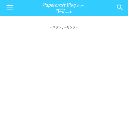
- スポンサーリンク -