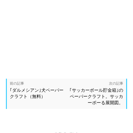
前の記事
次の記事
｢ダルメシアン｣犬ペーパー
｢サッカーボール貯金箱｣の
クラフト（無料）
ペーパークラフト。サッカ
ーボーる展開図。