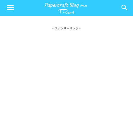
- スポンサーリンク -