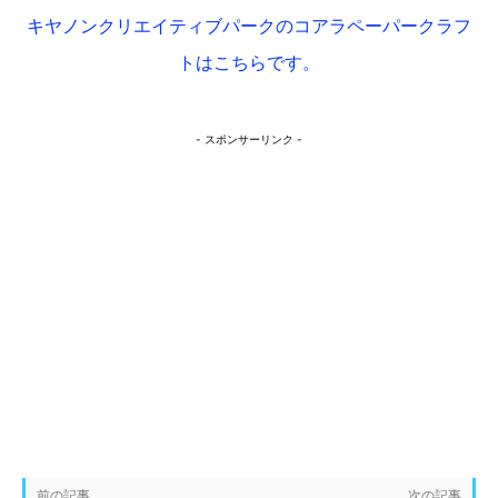
キヤノンクリエイティブパークのコアラペーパークラフ
トはこちらです。
- スポンサーリンク -
前の記事
次の記事