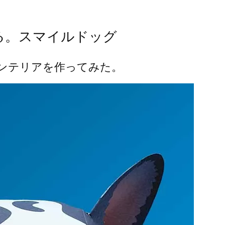
る。スマイルドッグ
ンテリアを作ってみた。