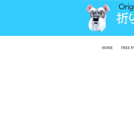
HOME
FREE 