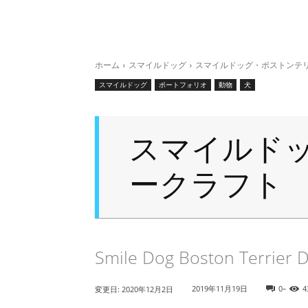
ホーム
スマイルドッグ
スマイルドッグ・ボストンテ
スマイルドッグ
ポートフォリオ
動物
犬
スマイルド
ークラフト
Smile Dog Boston Terrier 
-
2019年11月19日
0
4
変更日:
2020年12月2日