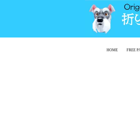
HOME
FREE 