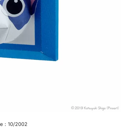
te：10/2002