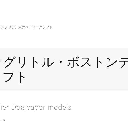
トンテリア、犬のペーパークラフト
ッグリトル・ボストン
ラフト
rrier Dog paper models
618