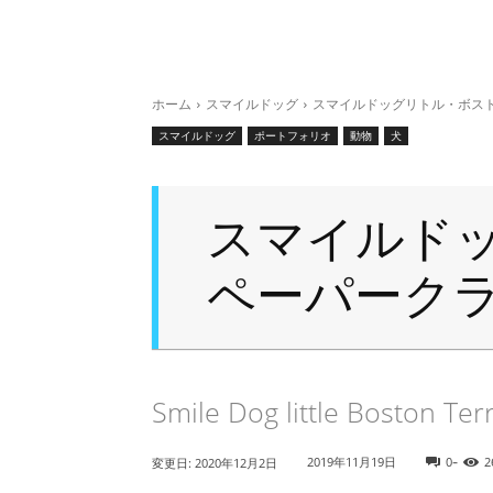
ホーム
スマイルドッグ
スマイルドッグリトル・ボス
スマイルドッグ
ポートフォリオ
動物
犬
スマイルド
ペーパーク
Smile Dog little Boston Te
-
2019年11月19日
0
2
変更日:
2020年12月2日