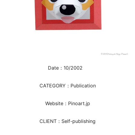
Date：10/2002
CATEGORY：Publication
Website：Pinoart.jp
CLIENT：Self-publishing