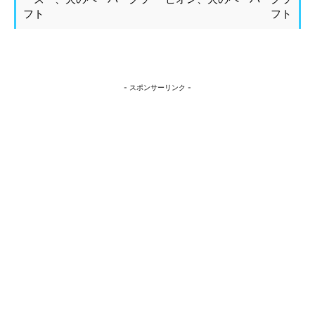
フト
フト
- スポンサーリンク -