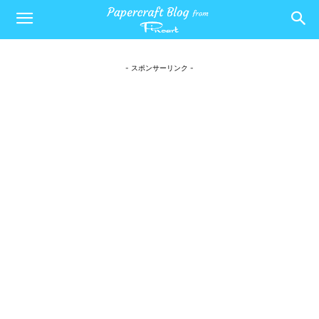
- スポンサーリンク -