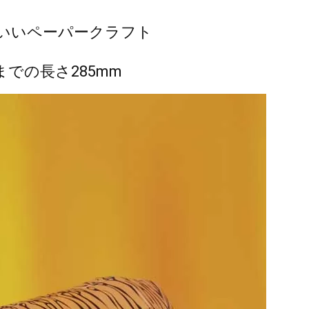
いいペーパークラフト
での長さ285mm