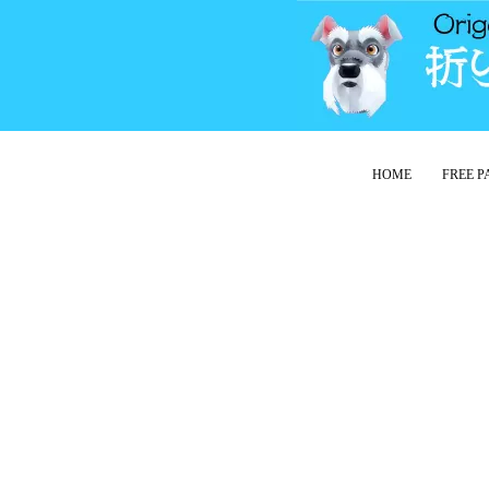
HOME
FREE 