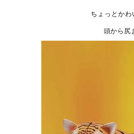
ちょっとかわ
頭から尻ま