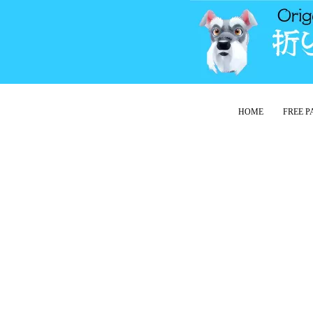
HOME
FREE 