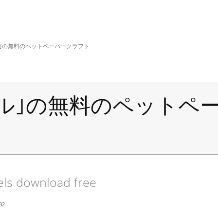
ル｣の無料のペットペーパークラフト
ル｣の無料のペットペ
ls download free
32