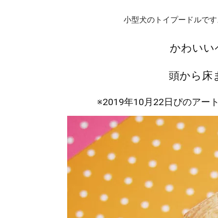
小型犬のトイプードルです
かわいい
頭から床ま
※2019年10月22日ぴの