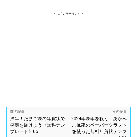
- スポンサーリンク -
前の記事
次の記事
辰年！たまご辰の年賀状で
2024年辰年を祝う：あかべ
笑顔を届けよう《無料テン
こ風龍のペーパークラフト
プレート》05
を使った無料年賀状テンプ