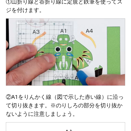
①山折り線と谷折り線に定規と鉄筆を使ってス
ジを付けます。
②A1をりんかく線（図で示した赤い線）に沿っ
て切り抜きます。※のりしろの部分を切り抜か
ないように注意しましょう。