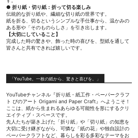
す。
● 折り紙・切り紙：折って切る楽しみ
伝統的な折り紙や、繊細な切り紙の世界です。
紙を折る、切るというシンプルな手仕事から、温かみの
ある形や「そのものらしさ」を引き出します。
【大切にしていること】
完成した時の驚きや、飾った時の喜びを、型紙を通して
皆さんと共有できれば嬉しいです。
「YouTube。一枚の紙から、驚きと喜びを。」
YouTubeチャンネル『折り紙・紙工作・ペーパークラフ
ト ぴのアート Origami and Paper Craft』へようこそ！
ここは、紙から生まれるあらゆる可能性を形にするクリ
エイティブ・スペースです。
先人たちが築き上げた「折り紙」や「切り紙」の知恵を
大切に受け継ぎながら、可憐な「紙の花」や独自設計の
ペーパークラフトなど、暮らしを彩る多彩なテーマをお