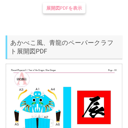
展開図PDFを表示
あかべこ風、青龍のペーパークラフ
ト展開図PDF