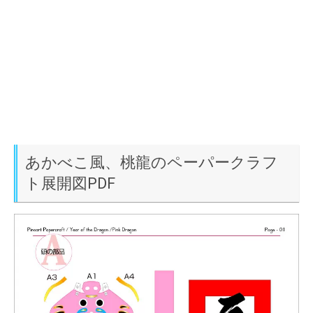
あかべこ風、桃龍のペーパークラフ
ト展開図PDF