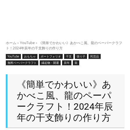
ホーム
YouTube
《簡単でかわいい》あかべこ風、龍のペーパークラフ
ト！2024年辰年の干支飾りの作り方
YouTube
おもちゃ
ポートフォリオ
干支
張り子
民芸品
無料ペーパークラフト
縁起物・開運
辰年
龍
《簡単でかわいい》あ
かべこ風、龍のペーパ
ークラフト！2024年辰
年の干支飾りの作り方