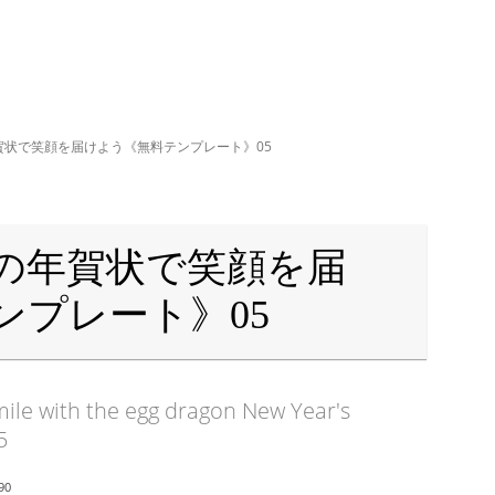
賀状で笑顔を届けよう《無料テンプレート》05
の年賀状で笑顔を届
ンプレート》05
mile with the egg dragon New Year's
5
90