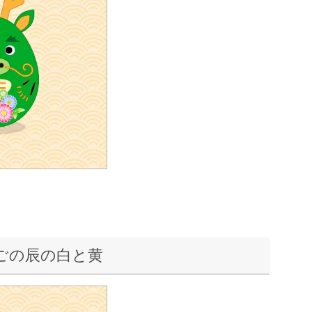
とたまごの辰の白と黄