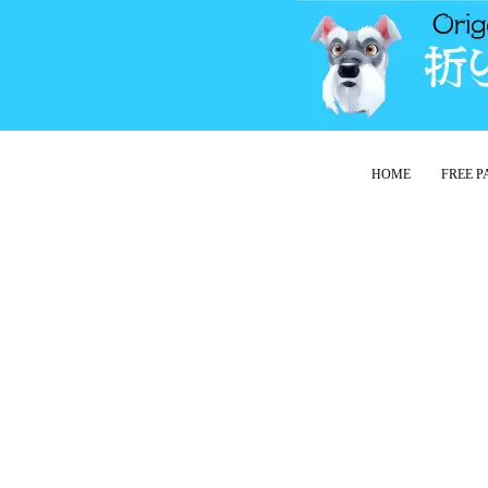
HOME
FREE 