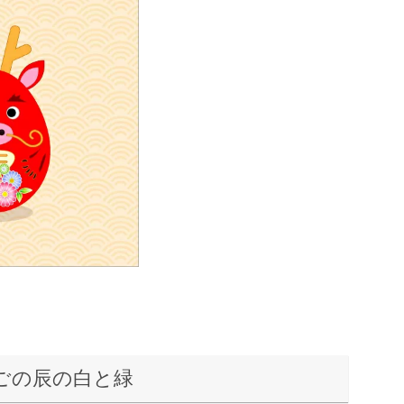
とたまごの辰の白と緑