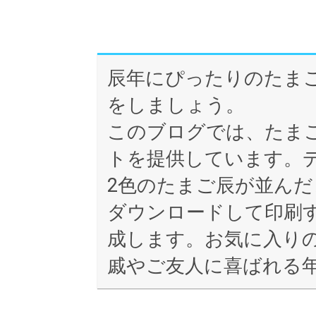
辰年にぴったりのたま
をしましょう。
このブログでは、たま
トを提供しています。
2色のたまご辰が並ん
ダウンロードして印刷
成します。お気に入り
戚やご友人に喜ばれる