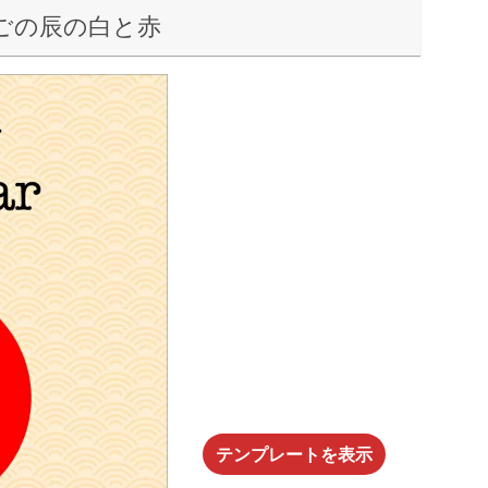
とたまごの辰の白と赤
テンプレートを表示