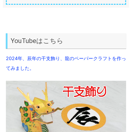
YouTubeはこちら
2024年、辰年の干支飾り、龍のペーパークラフトを作っ
てみました。