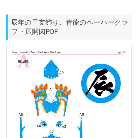
辰年の干支飾り、青龍のペーパークラ
フト展開図PDF