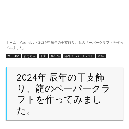
ホーム
YouTube
2024年 辰年の干支飾り、龍のペーパークラフトを作っ
てみました。
YouTube
おもちゃ
干支
民芸品
無料ペーパークラフト
辰年
2024年 辰年の干支飾
り、龍のペーパークラ
フトを作ってみまし
た。