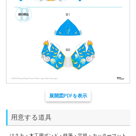
展開図PDFを表示
用意する道具
はさみ・木工用ボンド・鉄筆・定規・カッターマット