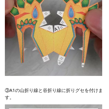
③A1の山折り線と谷折り線に折りグセを付けま
す。