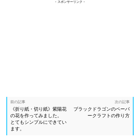
- スポンサーリンク -
前の記事
次の記事
《折り紙・切り紙》紫陽花
ブラックドラゴンのペーパ
の花を作ってみました。
ークラフトの作り方
とてもシンプルにできてい
ます。