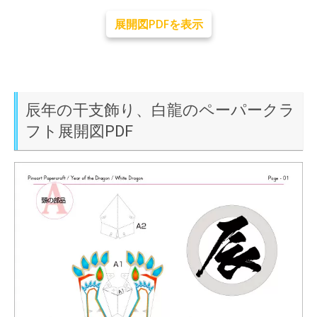
展開図PDFを表示
辰年の干支飾り、白龍のペーパークラ
フト展開図PDF