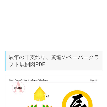
辰年の干支飾り、黄龍のペーパークラ
フト展開図PDF