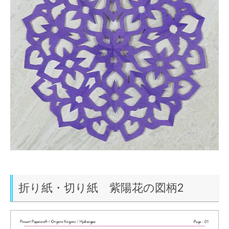
折り紙・切り紙 紫陽花の図柄2