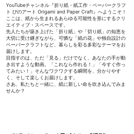
YouTubeチャンネル『折り紙・紙工作・ペーパークラフ
ト ぴのアート Origami and Paper Craft』へようこそ！
ここは、紙から生まれるあらゆる可能性を形にするクリ
エイティブ・スペースです。
先人たちが築き上げた「折り紙」や「切り紙」の知恵を
大切に受け継ぎながら、可憐な「紙の花」や独自設計の
ペーパークラフトなど、暮らしを彩る多彩なテーマをお
届けします。
目指すのは、ただ「見る」だけでなく、あなたの手が動
き出すような動画。「これなら作れる！」「今すぐ作っ
てみたい！」そんなワクワクする瞬間を、分かりやす
く、そして楽しくお届けします。
さあ、私たちと一緒に、紙に新しい命を吹き込んでみま
せんか？