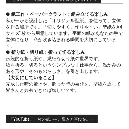
● 紙工作・ペーパークラフト：組み立てる楽しみ
私が一から設計した「オリジナル型紙」を使って、立体
を作る場所です。「切りやすく、作りやすい」型紙をA4
サイズ1枚から用意しています。平面の紙があなたの手で
立体になり、命が吹き込まれる瞬間を大切にしていま
す。
● 折り紙・切り紙：折って切る楽しみ
伝統的な折り紙や、繊細な切り紙の世界です。
紙を折る、切るというシンプルな手仕事から、温かみの
ある形や「そのものらしさ」を引き出します。
【大切にしていること】
完成した時の驚きや、飾った時の喜びを、型紙を通して
皆さんと共有できれば嬉しいです。
「YouTube。一枚の紙から、驚きと喜びを。」