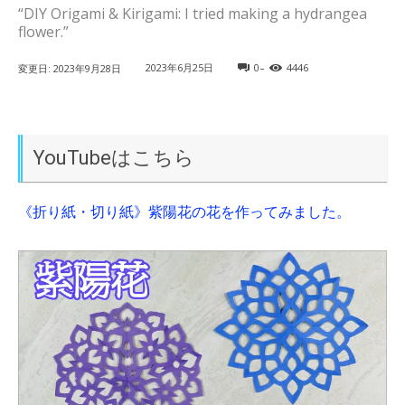
“DIY Origami & Kirigami: I tried making a hydrangea
flower.”
-
2023年6月25日
0
4446
変更日:
2023年9月28日
YouTubeはこちら
《折り紙・切り紙》紫陽花の花を作ってみました。